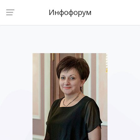
Инфофорум