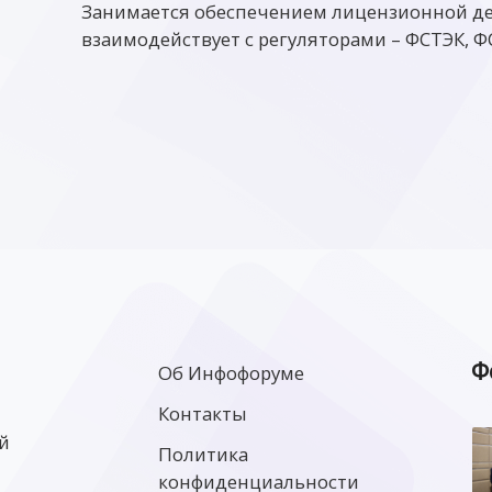
Занимается обеспечением лицензионной д
взаимодействует с регуляторами – ФСТЭК, Ф
Ф
Об Инфофоруме
Контакты
й
Политика
конфиденциальности