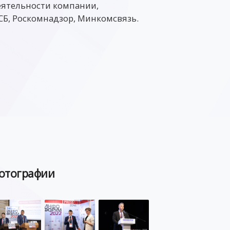
еятельности компании,
СБ, Роскомнадзор, Минкомсвязь.
отографии