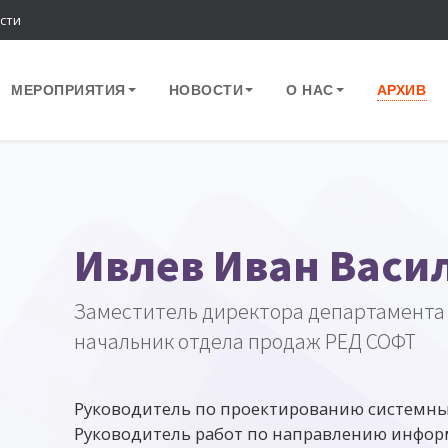
сти
МЕРОПРИЯТИЯ
НОВОСТИ
О НАС
АРХИВ
Ивлев Иван Васи
Заместитель директора департамента 
начальник отдела продаж РЕД СОФТ
Руководитель по проектированию системны
Руководитель работ по направлению инфор