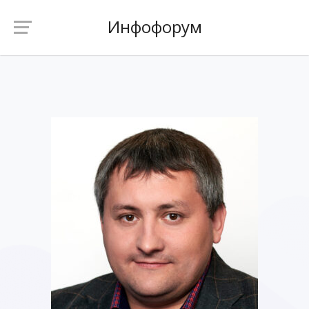
Инфофорум