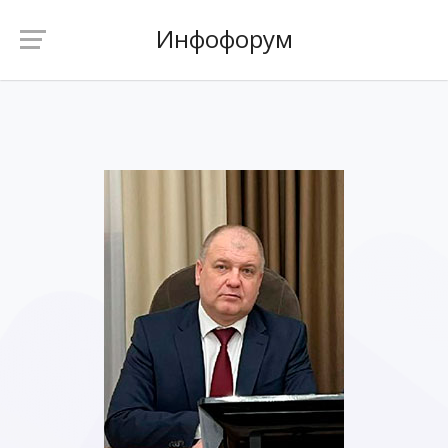
Инфофорум