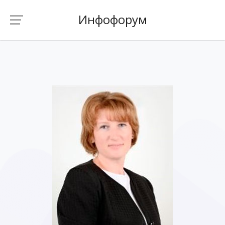
Инфофорум