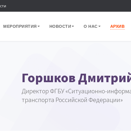
сти
МЕРОПРИЯТИЯ
НОВОСТИ
О НАС
АРХИВ
Горшков Дмитрий
Директор ФГБУ «Ситуационно-информ
транспорта Российской Федерации»