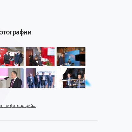
отографии
льше фотографий…