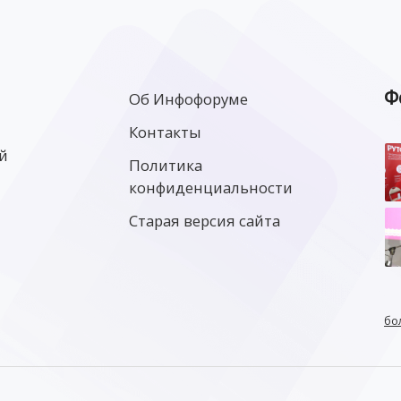
Ф
Об Инфофоруме
Контакты
й
Политика
конфиденциальности
Старая версия сайта
бо