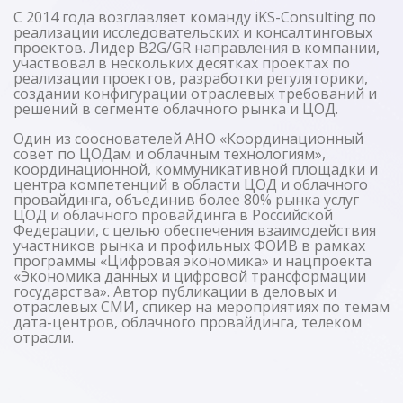
С 2014 года возглавляет команду iKS-Consulting по
реализации исследовательских и консалтинговых
проектов. Лидер B2G/GR направления в компании,
участвовал в нескольких десятках проектах по
реализации проектов, разработки регуляторики,
создании конфигурации отраслевых требований и
решений в сегменте облачного рынка и ЦОД.
Один из сооснователей АНО «Координационный
совет по ЦОДам и облачным технологиям»,
координационной, коммуникативной площадки и
центра компетенций в области ЦОД и облачного
провайдинга, объединив более 80% рынка услуг
ЦОД и облачного провайдинга в Российской
Федерации, с целью обеспечения взаимодействия
участников рынка и профильных ФОИВ в рамках
программы «Цифровая экономика» и нацпроекта
«Экономика данных и цифровой трансформации
государства». Автор публикации в деловых и
отраслевых СМИ, спикер на мероприятиях по темам
дата-центров, облачного провайдинга, телеком
отрасли.