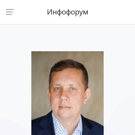
Инфофорум