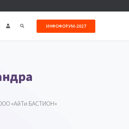
ИНФОФОРУМ-2027
андра
ООО «АйТи БАСТИОН»