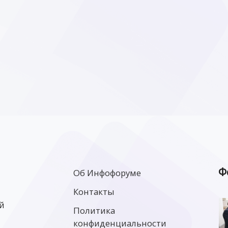
Ф
Об Инфофоруме
Контакты
й
Политика
конфиденциальности