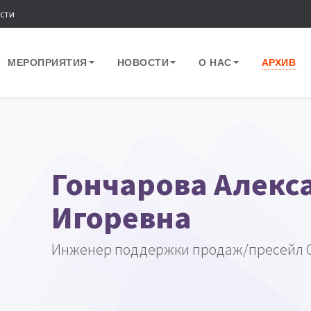
сти
МЕРОПРИЯТИЯ
НОВОСТИ
О НАС
АРХИВ
Гончарова Алекс
Игоревна
Инженер поддержки продаж/пресейл 