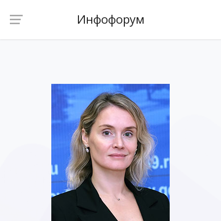
Инфофорум