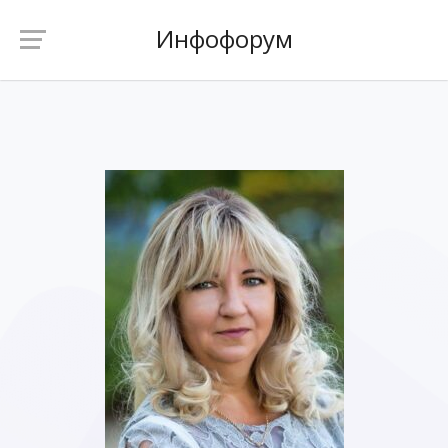
Инфофорум