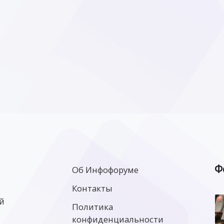
Ф
Об Инфофоруме
Контакты
й
Политика
конфиденциальности