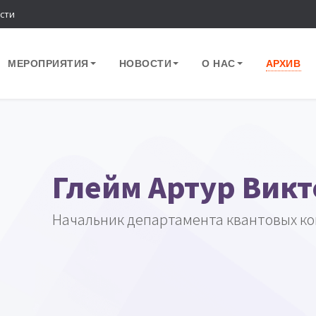
сти
МЕРОПРИЯТИЯ
НОВОСТИ
О НАС
АРХИВ
Глейм Артур Вик
Начальник департамента квантовых к