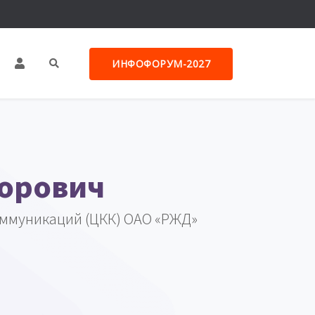
ИНФОФОРУМ-2027
торович
оммуникаций (ЦКК) ОАО «РЖД»