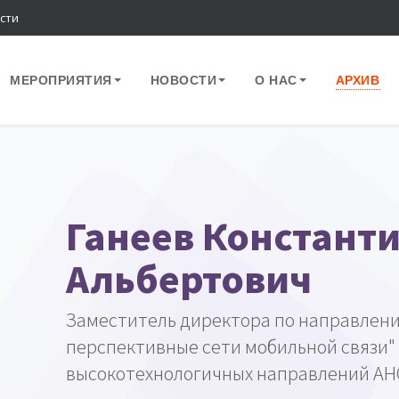
сти
МЕРОПРИЯТИЯ
НОВОСТИ
О НАС
АРХИВ
Ганеев Констант
Альбертович
Заместитель директора по направлен
перспективные сети мобильной связи"
высокотехнологичных направлений АН