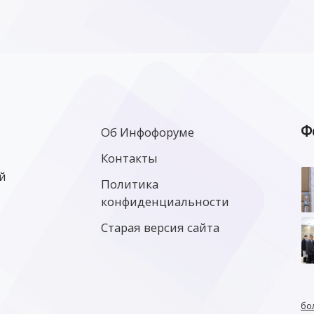
Ф
Об Инфофоруме
Контакты
й
Политика
конфиденциальности
Старая версия сайта
бо