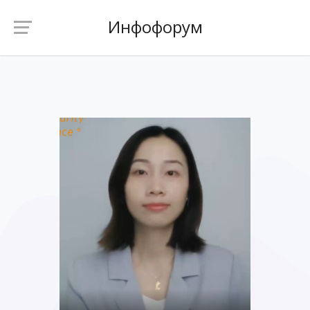
Инфофорум