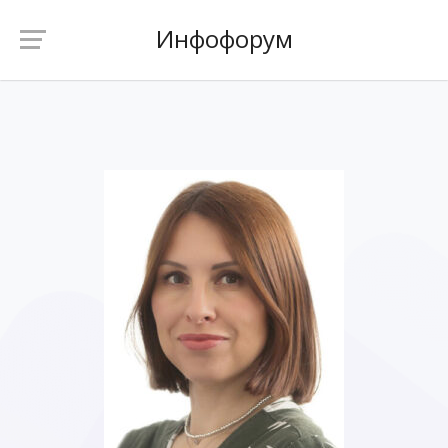
Инфофорум