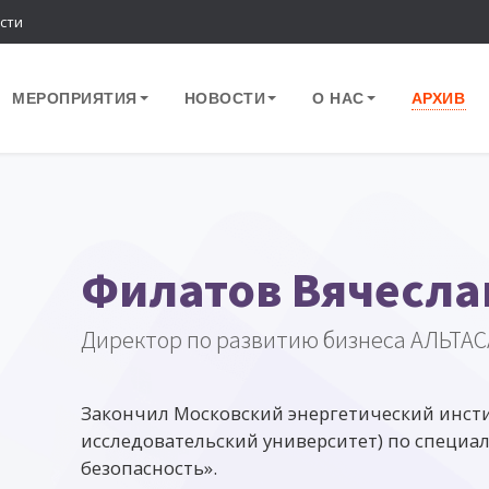
сти
МЕРОПРИЯТИЯ
НОВОСТИ
О НАС
АРХИВ
Филатов Вячесла
Директор по развитию бизнеса АЛЬТА
Закончил Московский энергетический инст
исследовательский университет) по специ
безопасность».