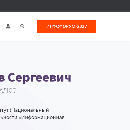
ИНФОФОРУМ-2027
в Сергеевич
САЛЮС
итут (Национальный
альности «Информационная