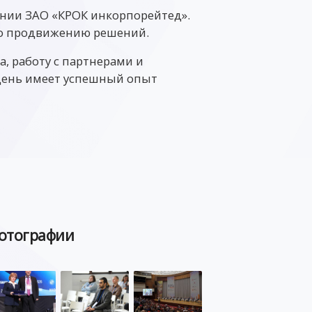
нии ЗАО «КРОК инкорпорейтед».
по продвижению решений.
, работу с партнерами и
день имеет успешный опыт
отографии