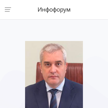
Инфофорум