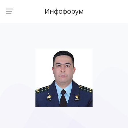
Инфофорум