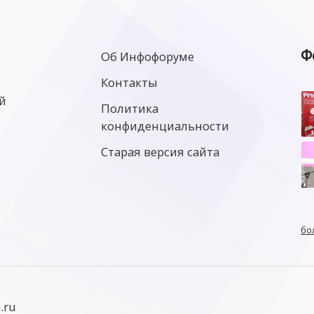
Ф
Об Инфофоруме
Контакты
й
Политика
конфиденциальности
Старая версия сайта
бо
.ru