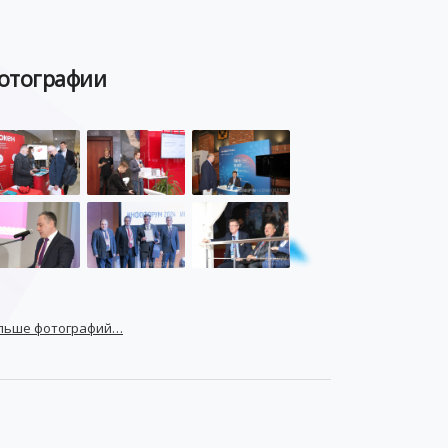
отографии
льше фотографий…