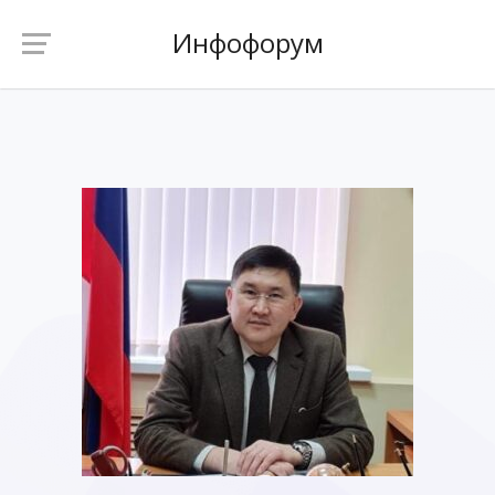
Инфофорум