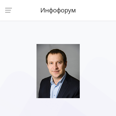
Инфофорум