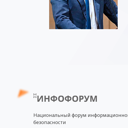
Национальный форум информационно
безопасности