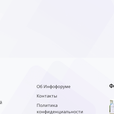
Ф
Об Инфофоруме
Контакты
й
Политика
конфиденциальности