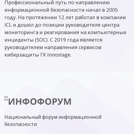
Профессиональный путь по направлению
информационной безопасности начал в 2005
году. На протяжении 12 лет работал в компании
ICL и дошёл до позиции руководителя центра
мониторинга и реагирования на компьютерные
инциденты (SOC). С 2019 года является
руководителем направления сервисов
киберзащиты ГК Innostage.
Национальный форум информационной
безопасности