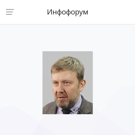
Инфофорум