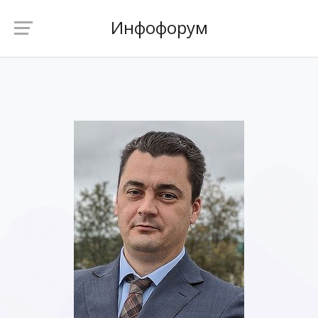
Инфофорум