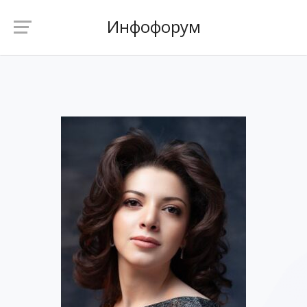
Инфофорум