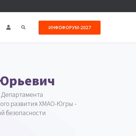
ИНФОФОРУМ-2027
 Юрьевич
 Департамента
ого развития ХМАО-Югры -
й безопасности