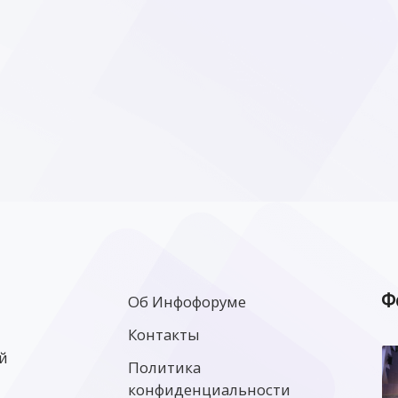
Ф
Об Инфофоруме
Контакты
й
Политика
конфиденциальности