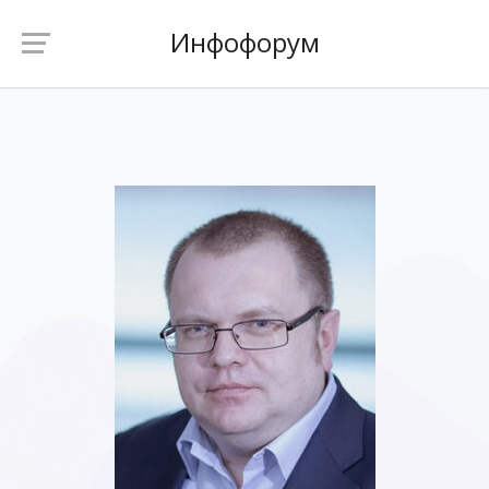
Инфофорум