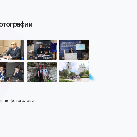
отографии
льше фотографий…