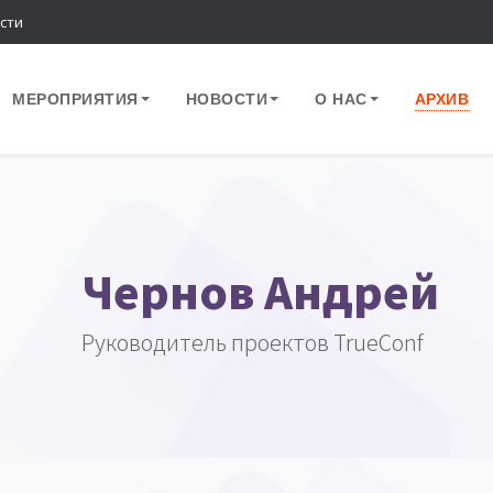
сти
МЕРОПРИЯТИЯ
НОВОСТИ
О НАС
АРХИВ
Чернов Андрей
Руководитель проектов TrueConf