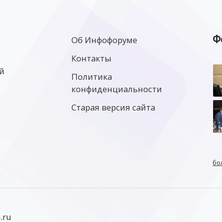
Ф
Об Инфофоруме
Контакты
й
Политика
конфиденциальности
Старая версия сайта
бо
.ru