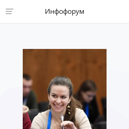
Инфофорум