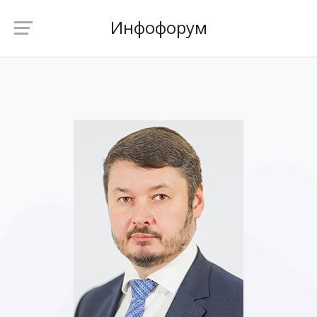
Инфофорум