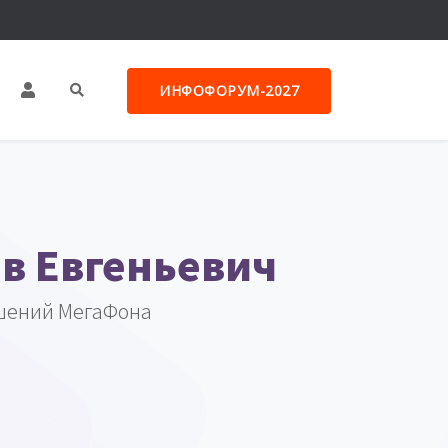
ИНФОФОРУМ-2027
в Евгеньевич
шений МегаФона