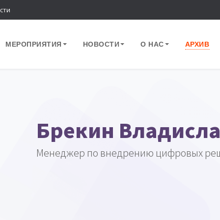
сти
МЕРОПРИЯТИЯ
НОВОСТИ
О НАС
АРХИВ
Брекин Владисла
Менеджер по внедрению цифровых ре