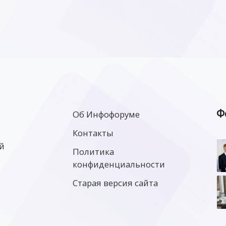
Ф
Об Инфофоруме
Контакты
й
Политика
конфиденциальности
Старая версия сайта