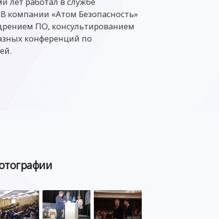
и лет работал в службе
 В компании «Атом Безопасность»
недрением ПО, консультированием
разных конференций по
ей.
отографии