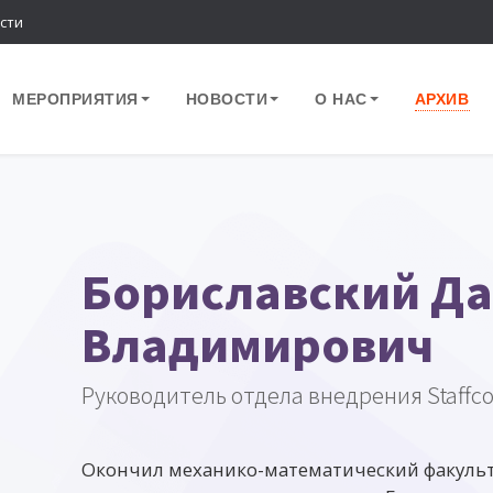
сти
МЕРОПРИЯТИЯ
НОВОСТИ
О НАС
АРХИВ
Бориславский Д
Владимирович
Руководитель отдела внедрения Staffc
Окончил механико-математический факульт