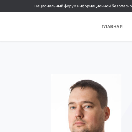
Национальный форум информационной безопасно
ГЛАВНАЯ