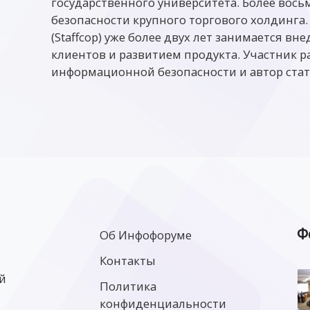
государственного университета. Более восьм
безопасности крупного торгового холдинга.
(Staffcop) уже более двух лет занимается в
клиентов и развитием продукта. Участник 
информационной безопасности и автор стат
Ф
Об Инфофоруме
Контакты
й
Политика
конфиденциальности