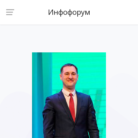
Инфофорум