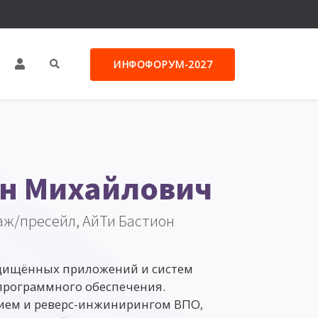
ИНФОФОРУМ-2027
н Михайлович
аж/пресейл, АйТи Бастион
ащищённых приложений и систем
программного обеспечения.
ием и реверс-инжинирингом ВПО,