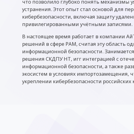
что позволило глубоко понять механизмы у
устранения. Этот опыт стал основой для п
кибербезопасности, включая защиту удален
привилегированными учётными записями.
В настоящее время работает в компании Ай
решений в сфере PAM, считая эту область о
информационной безопасности. Занимаетс
решения СКДПУ НТ, игг интеграцией с оте
информационной безопасности, а также ра
экосистем в условиях импортозамещения, ч
укреплении кибербезопасности российских 