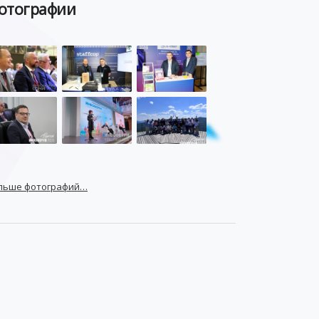
отографии
льше фотографий…