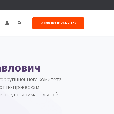
ИНФОФОРУМ-2027
авлович
коррупционного комитета
рт по проверкам
ов предпринимательской