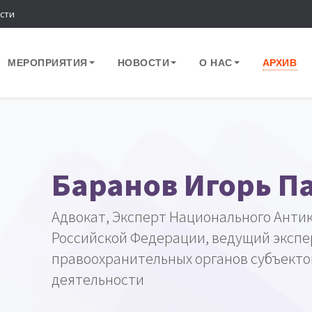
сти
МЕРОПРИЯТИЯ
НОВОСТИ
О НАС
АРХИВ
Баранов Игорь П
Адвокат, Эксперт Национального Анти
Российской Федерации, ведущий экспе
правоохранительных органов субъект
деятельности