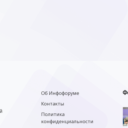
Ф
Об Инфофоруме
Контакты
й
Политика
конфиденциальности