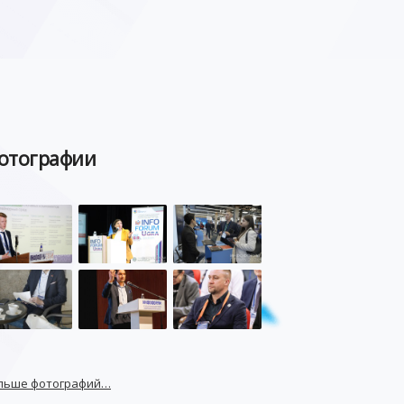
отографии
льше фотографий…