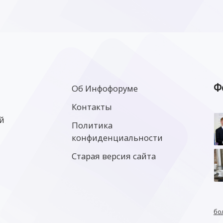
Ф
Об Инфофоруме
Контакты
й
Политика
конфиденциальности
Старая версия сайта
бо