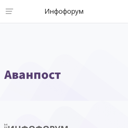
Инфофорум
Аванпост