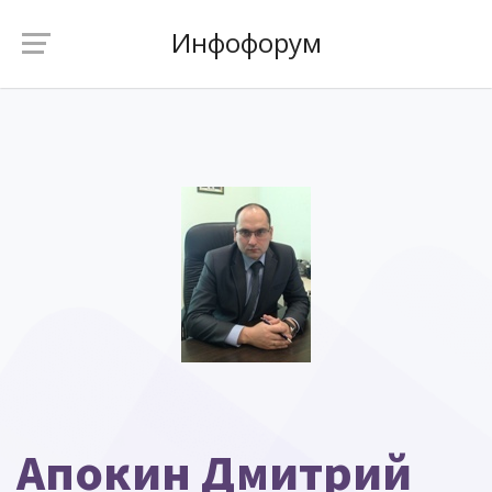
Инфофорум
Апокин Дмитрий