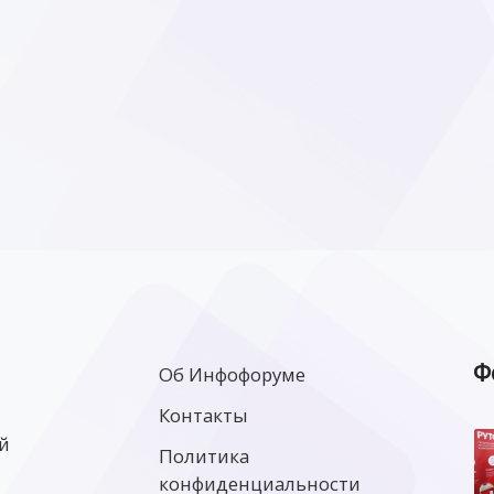
Ф
Об Инфофоруме
Контакты
й
Политика
конфиденциальности