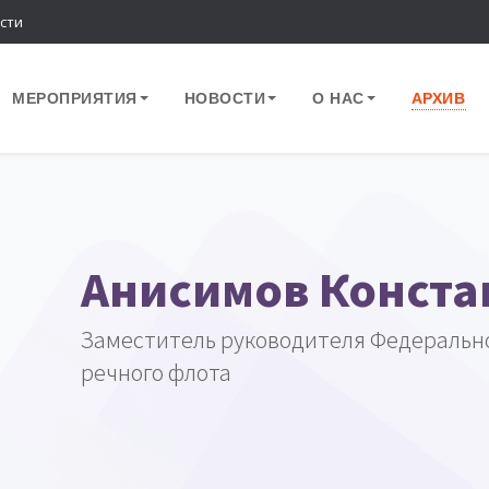
сти
МЕРОПРИЯТИЯ
НОВОСТИ
О НАС
АРХИВ
Анисимов Конста
Заместитель руководителя Федерально
речного флота