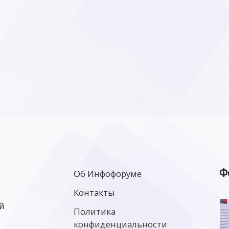
Ф
Об Инфофоруме
Контакты
й
Политика
конфиденциальности