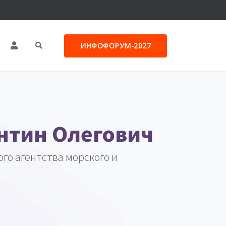
ИНФОФОРУМ-2027
нтин Олегович
го агентства морского и