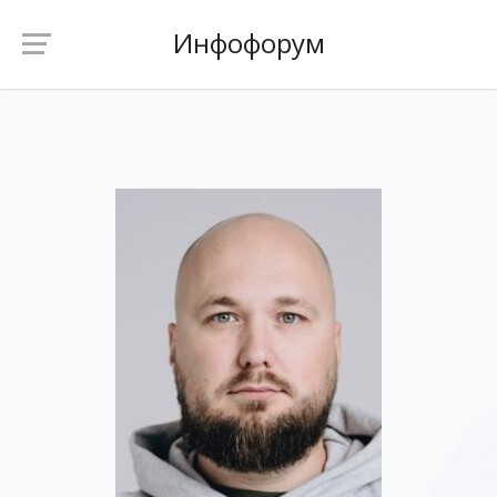
Инфофорум