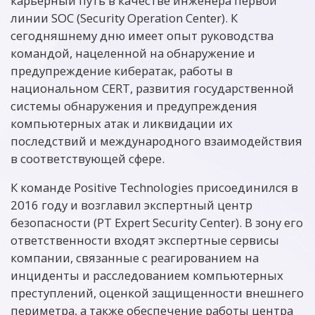
карьерный путь в качестве инженера первой
линии SOC (Security Operation Center). К
сегодняшнему дню имеет опыт руководства
командой, нацеленной на обнаружение и
предупреждение кибератак, работы в
национальном CERT, развития государственной
системы обнаружения и предупреждения
компьютерных атак и ликвидации их
последствий и международного взаимодействия
в соответствующей сфере.
К команде Positive Technologies присоединился в
2016 году и возглавил экспертный центр
безопасности (PT Expert Security Center). В зону его
ответственности входят экспертные сервисы
компании, связанные с реагированием на
инциденты и расследованием компьютерных
преступлений, оценкой защищенности внешнего
периметра, а также обеспечение работы центра