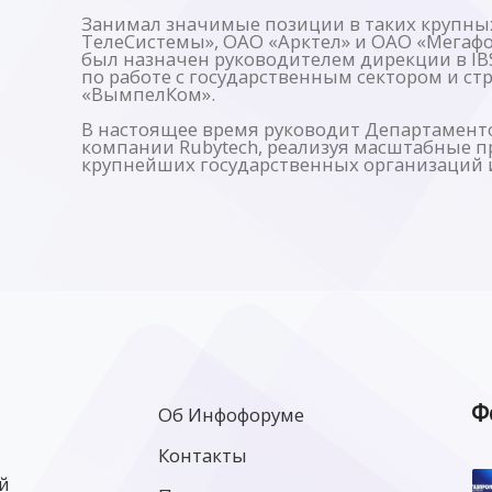
Занимал значимые позиции в таких крупн
ТелеСистемы», ОАО «Арктел» и ОАО «Мегафон
был назначен руководителем дирекции в IBS
по работе с государственным сектором и с
«ВымпелКом».
В настоящее время руководит Департамент
компании Rubytech, реализуя масштабные п
крупнейших государственных организаций и
Ф
Об Инфофоруме
Контакты
й