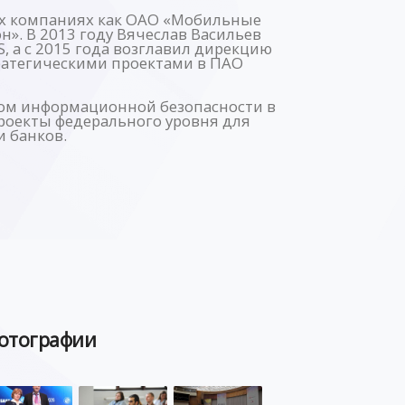
ых компаниях как ОАО «Мобильные
». В 2013 году Вячеслав Васильев
, а с 2015 года возглавил дирекцию
тратегическими проектами в ПАО
ом информационной безопасности в
роекты федерального уровня для
 банков.
отографии