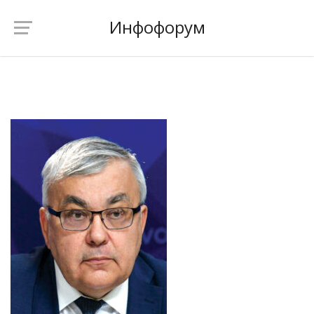
Инфофорум