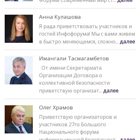
Форума! Современный мир ст...
Анна Кулашова
Я рада приветствовать участников и
гостей Инфофорума! Мы с вами живем
далее
в быстро меняющемся, сложно...
Имангали Тасмагамбетов
От имени Секретариата
Организации Договора о
коллективной безопасности
далее
приветствую организат...
Олег Храмов
Приветствую организаторов и
участников 27го Большого
Национального форума
далее
информационной безопасност...