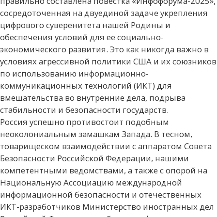
правильно составлена повестка «Инфофорума-2025»,
сосредоточенная на двуединой задаче укрепления
цифрового суверенитета нашей Родины и
обеспечения условий для ее социально-
экономического развития. Это как никогда важно в
условиях агрессивной политики США и их союзников
по использованию информационно-
коммуникационных технологий (ИКТ) для
вмешательства во внутренние дела, подрыва
стабильности и безопасности государств.
Россия успешно противостоит подобным
неоколониальным замашкам Запада. В тесном,
товарищеском взаимодействии с аппаратом Совета
Безопасности Российской Федерации, нашими
компетентными ведомствами, а также с опорой на
Национальную Ассоциацию международной
информационной безопасности и отечественных
ИКТ-разработчиков Министерство иностранных дел