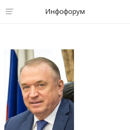
Инфофорум