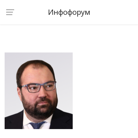
Инфофорум