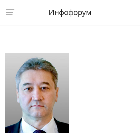
Инфофорум