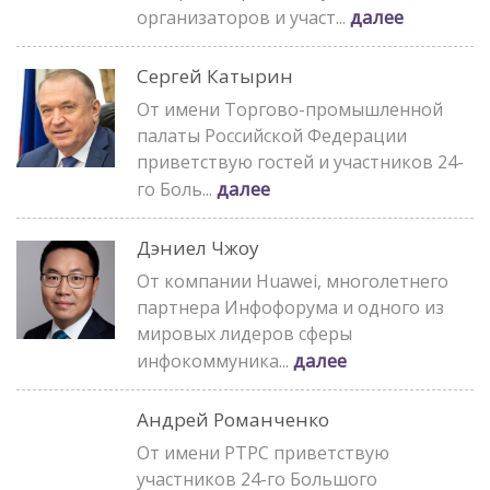
далее
организаторов и участ...
Сергей Катырин
От имени Торгово-промышленной
палаты Российской Федерации
приветствую гостей и участников 24-
далее
го Боль...
Дэниел Чжоу
От компании Huawei, многолетнего
партнера Инфофорума и одного из
мировых лидеров сферы
далее
инфокоммуника...
Андрей Романченко
От имени РТРС приветствую
участников 24-го Большого