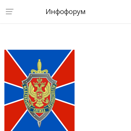
Инфофорум